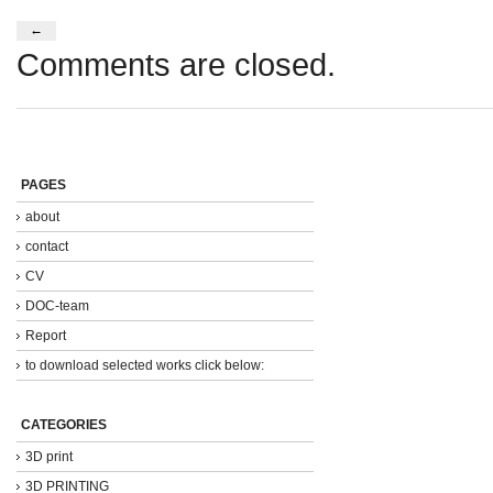
←
Comments are closed.
PAGES
about
contact
CV
DOC-team
Report
to download selected works click below:
CATEGORIES
3D print
3D PRINTING