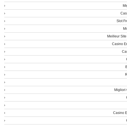
Mi
Cas
Slot F
Mi
Meilleur Sit
Casino En
Cas
B
R
Miglior
Casino E