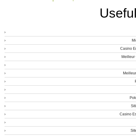
Usefu
Mi
Casino E
Meilleur
Meilleu
Poke
Sit
Casino Es
Sit