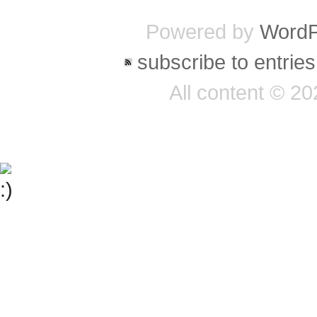
Powered by
WordP
subscribe to entries
All content © 20