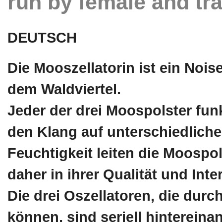
run by female and tra
DEUTSCH
Die Mooszellatorin ist ein Noi
dem Waldviertel.
Jeder der drei Moospolster funk
den Klang auf unterschiedliche
Feuchtigkeit leiten die Moospol
daher in ihrer Qualität und Inter
Die drei Oszellatoren, die durc
können, sind seriell hintereina