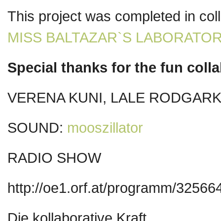
This project was completed in co
MISS BALTAZAR`S LABORATOR
Special thanks for the fun coll
VERENA KUNI, LALE RODGARK
SOUND:
mooszillator
RADIO SHOW
http://oe1.orf.at/programm/32566
Die kollaborative Kraft