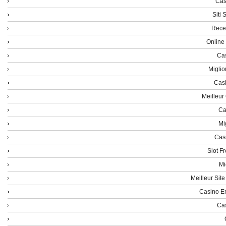
Cas
Siti
Rece
Online
Cas
Miglio
Casi
Meilleur
Ca
Mi
Cas
Slot F
Mi
Meilleur Sit
Casino En
Cas